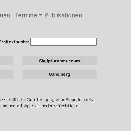
rien
Termine
Publikationen
Freitextsuche:
Skulpturenmuseum
Ganslberg
ohne schriftliche Genehmigung vom Freundeskreis
andlung erfolgt zivil- und strafrechtliche