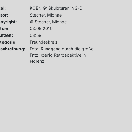
tel:
KOENIG: Skulpturen in 3-D
tor:
Stecher, Michael
pyright:
© Stecher, Michael
tum:
03.05.2019
ufzeit:
08:59
tegorie:
Freundeskreis
schreibung:
Foto-Rundgang durch die große
Fritz Koenig Retrospektive in
Florenz