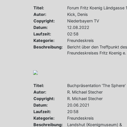
Titel:
Forum Fritz Koenig Ländgasse 
Autor:
Kick, Denis
Copyright:
Niederbayern TV
Datum:
12.08.2022
Laufzeit:
02:58
Kategorie:
Freundeskreis
Beschreibung:
Bericht über den Treffpunkt de
Freundeskreises Fritz Koenig e.
Titel:
Buchpräsentation 'The Sphere'
Autor:
R. Michael Stecher
Copyright:
R. Michael Stecher
Datum:
20.06.2021
Laufzeit:
20:58
Kategorie:
Freundeskreis
Beschreibung:
Landshut (Koenigmuseum) &