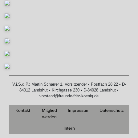
V.i.S.d.P.: Martin Scharrer 1. Vorsitzender • Postfach 28 22 • D-
84012 Landshut • Kirchgasse 230 • D-84028 Landshut •
vorstand@freunde-fritz-koenig.de
Kontakt
Mitglied
Impressum
Datenschutz
werden
Intern