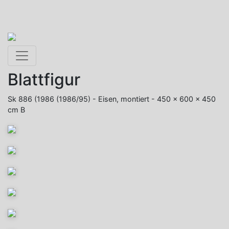
Toggle navigation
Blattfigur
Sk 886 (1986 (1986/95) - Eisen, montiert - 450 x 600 x 450
cm B