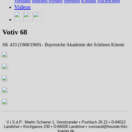
Vorstand
Mitglied werden
Spenden
Kontakt
Nachrichten
Videos
Votiv 68
SK 433 (1968/1969) - Bayersiche Akademie der Schönen Künste
V.i.S.d.P.: Martin Scharrer 1. Vorsitzender • Postfach 28 22 • D-84012
Landshut • Kirchgasse 230 • D-84028 Landshut • vorstand@freunde-fritz-
koenig.de