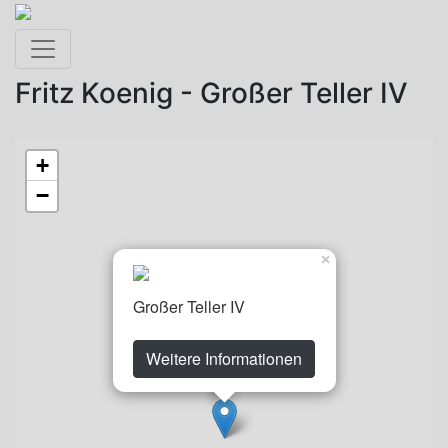
Toggle navigation
Fritz Koenig - Großer Teller IV
+
−
×
Großer Teller IV
Weitere Informationen