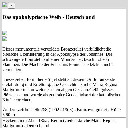
×
Das apokalyptische Weib - Deutschland
Dieses monumentale vergoldete Bronzerelief verbildlicht die
biblische Überlieferung in der Apokalypse des Johannes. Die
schwangere Frau steht auf einer Mondsichel, beschützt von
Flammen. Die Mächte der Finsternis können sie letzlich nicht
vernichten.
Dieses selten formulierte Sujet steht an diesem Ort für äußerste
Gefährdung und Errettung: Die Gedächtniskirche Maria Regina
Martyrum steht unweit des ehemaligen Gestapo-Gefängnisses
Plötzensee und wurde als zentraler Gedächtnisort der katholischen
Kirche errichtet.
Werkverzeichnis: Sk 268 (1962 / 1963) - Bronzevergoldet - Höhe
5,80 m
Heckerdamm 232 - 13627 Berlin (Gedenkkirche Maria Regina
Martyrium) - Deutschland