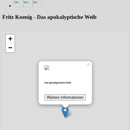
Fritz Koenig - Das apokalyptische Weib
+
−
×
Das apokalyptische Weib
Weitere Informationen