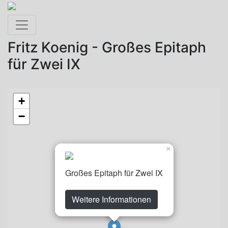
Toggle navigation
Fritz Koenig - Großes Epitaph
für Zwei IX
+
−
×
Großes Epitaph für Zwei IX
Weitere Informationen