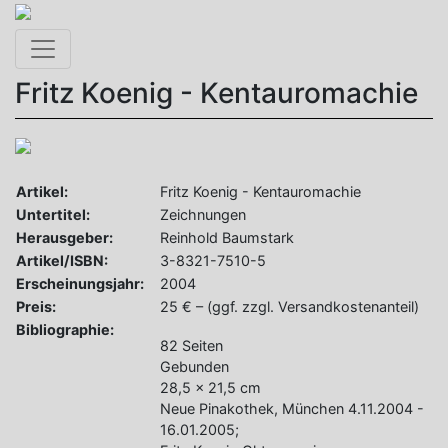
Toggle navigation
Fritz Koenig - Kentauromachie
Artikel:
Fritz Koenig - Kentauromachie
Untertitel:
Zeichnungen
Herausgeber:
Reinhold Baumstark
Artikel/ISBN:
3-8321-7510-5
Erscheinungsjahr:
2004
Preis:
25 € – (ggf. zzgl. Versandkostenanteil)
Bibliographie:
82 Seiten
Gebunden
28,5 x 21,5 cm
Neue Pinakothek, München 4.11.2004 -
16.01.2005;