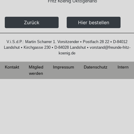
Fritz Koenig Oktogenario
Zurück
Hier bestellen
V.i.S.d.P.: Martin Scharrer 1. Vorsitzender • Postfach 28 22 • D-84012
Landshut • Kirchgasse 230 • D-84028 Landshut • vorstand@freunde-fritz-
koenig.de
Kontakt
Mitglied
Impressum
Datenschutz
Intern
werden