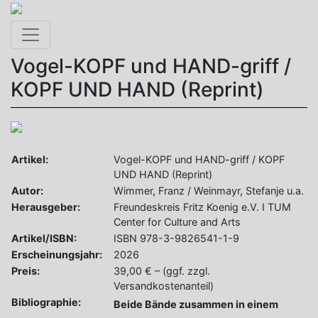
Toggle navigation
Vogel-KOPF und HAND-griff /
KOPF UND HAND (Reprint)
Artikel:
Vogel-KOPF und HAND-griff / KOPF
UND HAND (Reprint)
Autor:
Wimmer, Franz / Weinmayr, Stefanje u.a.
Herausgeber:
Freundeskreis Fritz Koenig e.V. I TUM
Center for Culture and Arts
Artikel/ISBN:
ISBN 978-3-9826541-1-9
Erscheinungsjahr:
2026
Preis:
39,00 € – (ggf. zzgl.
Versandkostenanteil)
Bibliographie:
Beide Bände zusammen in einem