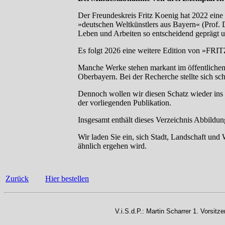
Der Freundeskreis Fritz Koenig hat 2022 eine 
»deutschen Weltkünstlers aus Bayern« (Prof. D
Leben und Arbeiten so entscheidend geprägt un
Es folgt 2026 eine weitere Edition von »F
Manche Werke stehen markant im öffentlichen
Oberbayern. Bei der Recherche stellte sich sch
Dennoch wollen wir diesen Schatz wieder ins 
der vorliegenden Publikation.
Insgesamt enthält dieses Verzeichnis Abbild
Wir laden Sie ein, sich Stadt, Landschaft und
ähnlich ergehen wird.
Zurück
Hier bestellen
V.i.S.d.P.: Martin Scharrer 1. Vorsit