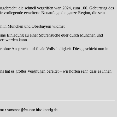
sgebracht, die schnell vergriffen war. 2024, zum 100. Geburtstag des
ie vorliegende erweiterte Neuauflage die ganze Region, die sein
um in München und Oberbayern widmet.
 eine Einladung zu einer Spurensuche quer durch München und
siert werden kann.
 ohne Anspruch auf finale Vollständigkeit. Dies geschieht nun in
s hat es großes Vergnügen bereitet – wir hoffen sehr, dass es Ihnen
hut • vorstand@freunde-fritz-koenig.de