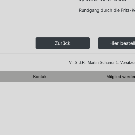
Rundgang durch die Fritz-Ko
Zurück
Hier bestel
V.i.S.d.P.: Martin Scharrer 1. Vorsit
Kontakt
Mitglied werde