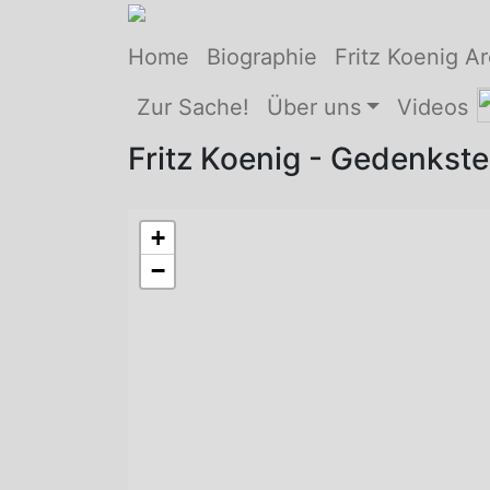
Home
Biographie
Fritz Koenig Ar
Zur Sache!
Über uns
Videos
Fritz Koenig - Gedenkste
+
−