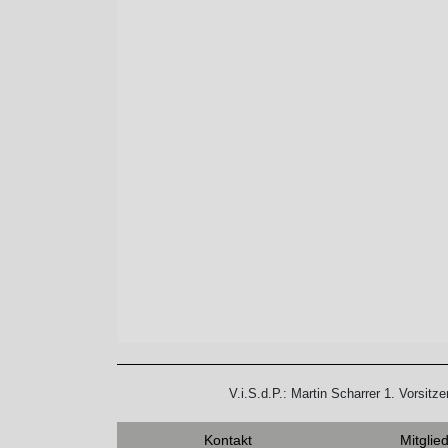
V.i.S.d.P.: Martin Scharrer 1. Vorsit
Kontakt
Mitglie