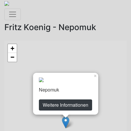
Toggle navigation
Fritz Koenig - Nepomuk
+
−
×
Nepomuk
Weitere Informationen